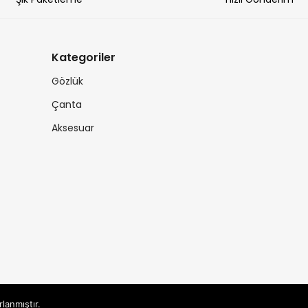
Kategoriler
Gözlük
Çanta
Aksesuar
rlanmıştır.