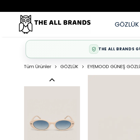
GÖZLÜK
THE ALL BRANDS G
Tüm Ürünler
GÖZLÜK
EYEMOOD GÜNEŞ GÖZL