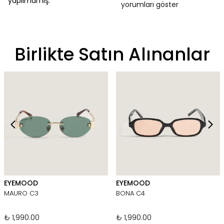
yapılmamış.
yorumları göster
Birlikte Satın Alınanlar
EYEMOOD
EYEMOOD
MAURO C3
BONA C4
₺ 1,990.00
₺ 1,990.00