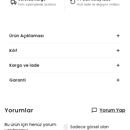
Tüm siparişlerde ücretsiz
Hızlı iade ve değişim imkânı
Ürün Açıklaması
Kılıf
Kargo ve İade
Garanti
Yorumlar
Yorum Yap
Bu ürün için henüz yorum
Sadece görsel olan