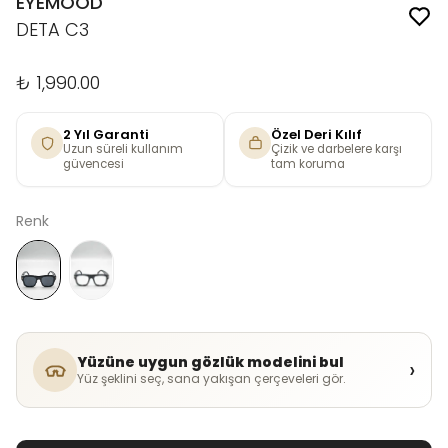
EYEMOOD
DETA C3
₺ 1,990.00
2 Yıl Garanti
Özel Deri Kılıf
Uzun süreli kullanım
Çizik ve darbelere karşı
güvencesi
tam koruma
Renk
Yüzüne uygun gözlük modelini bul
›
Yüz şeklini seç, sana yakışan çerçeveleri gör.