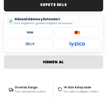
SEPETE EKLE
Güvenli ödeme yöntemleri
Kart bilgileriniz güvenli bağlantı ile korunur
TR
O
Y
HEMEN AL
Ücretsiz Kargo
14 Gün Kolay İade
Tüm siparişlerde ücretsiz
Hızlı iade ve değişim imkânı