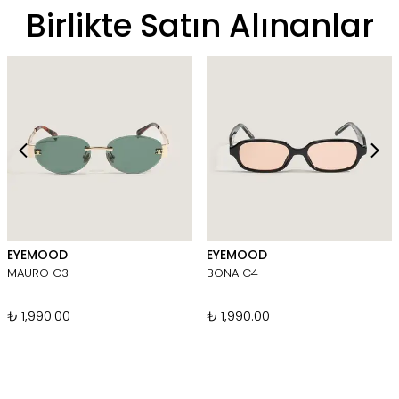
Birlikte Satın Alınanlar
EYEMOOD
EYEMOOD
MAURO C3
BONA C4
₺ 1,990.00
₺ 1,990.00