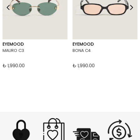
EYEMOOD
EYEMOOD
MAURO C3
BONA C4
₺ 1,990.00
₺ 1,990.00