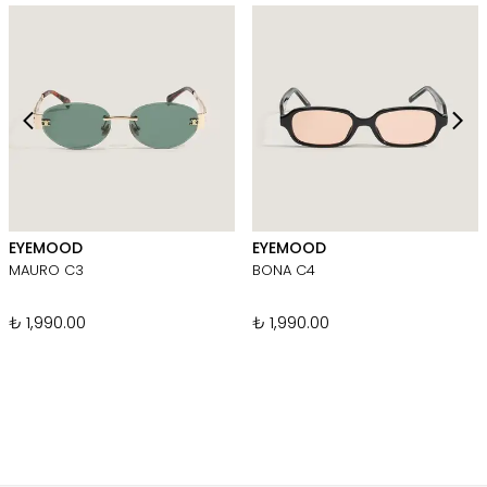
EYEMOOD
EYEMOOD
MAURO C3
BONA C4
₺ 1,990.00
₺ 1,990.00