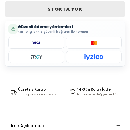
STOKTA YOK
Güvenli ödeme yöntemleri
Kart bilgileriniz güvenli bağlantı ile korunur
TR
O
Y
Ücretsiz Kargo
14 Gün Kolay İade
Tüm siparişlerde ücretsiz
Hızlı iade ve değişim imkânı
Ürün Açıklaması