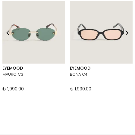
EYEMOOD
EYEMOOD
MAURO C3
BONA C4
₺ 1,990.00
₺ 1,990.00