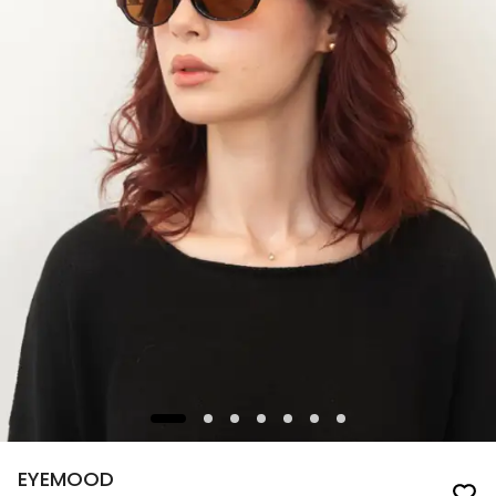
EYEMOOD