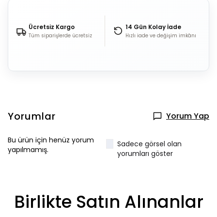
Ücretsiz Kargo
14 Gün Kolay İade
Tüm siparişlerde ücretsiz
Hızlı iade ve değişim imkânı
Yorumlar
Yorum Yap
Bu ürün için henüz yorum
Sadece görsel olan
yapılmamış.
yorumları göster
Birlikte Satın Alınanlar