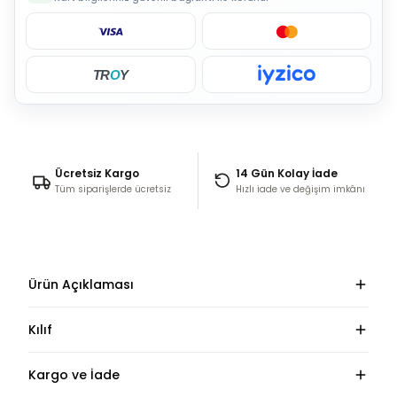
TR
O
Y
Ücretsiz Kargo
14 Gün Kolay İade
Tüm siparişlerde ücretsiz
Hızlı iade ve değişim imkânı
Ürün Açıklaması
Kılıf
Kargo ve İade