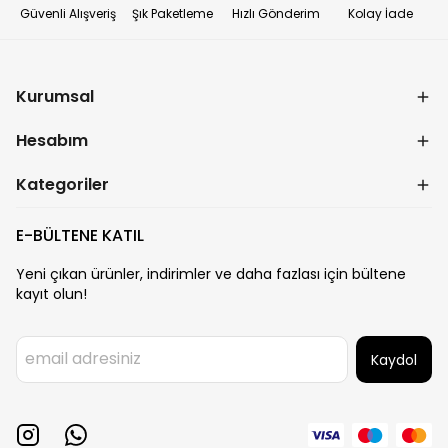
Güvenli Alışveriş
Şık Paketleme
Hızlı Gönderim
Kolay İade
Kurumsal
Hesabım
Kategoriler
E-BÜLTENE KATIL
Yeni çıkan ürünler, indirimler ve daha fazlası için bültene
kayıt olun!
Kaydol