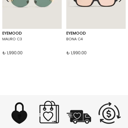
EYEMOOD
EYEMOOD
MAURO C3
BONA C4
₺ 1,990.00
₺ 1,990.00