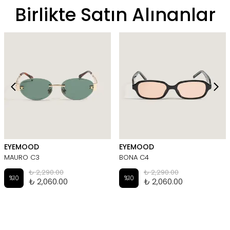
Birlikte Satın Alınanlar
EYEMOOD
EYEMOOD
MAURO C3
BONA C4
₺ 2,290.00
₺ 2,290.00
%
10
%
10
₺ 2,060.00
₺ 2,060.00