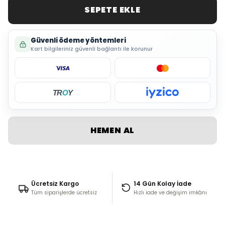
SEPETE EKLE
Güvenli ödeme yöntemleri
Kart bilgileriniz güvenli bağlantı ile korunur
TR
O
Y
HEMEN AL
Ücretsiz Kargo
14 Gün Kolay İade
Tüm siparişlerde ücretsiz
Hızlı iade ve değişim imkânı