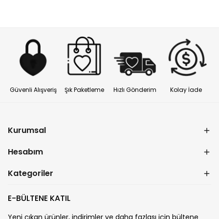
Güvenli Alışveriş
Şık Paketleme
Hızlı Gönderim
Kolay İade
Kurumsal
Hesabım
Kategoriler
E-BÜLTENE KATIL
Yeni çıkan ürünler, indirimler ve daha fazlası için bültene