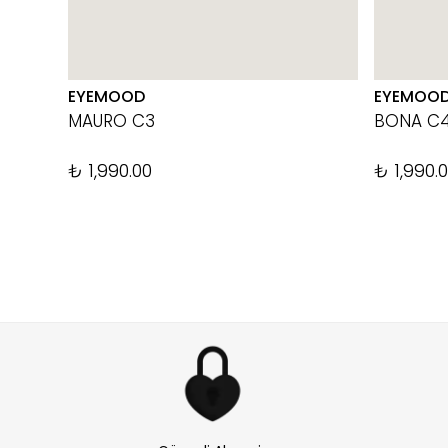
EYEMOOD
EYEMOO
MAURO C3
BONA C
₺ 1,990.00
₺ 1,990.