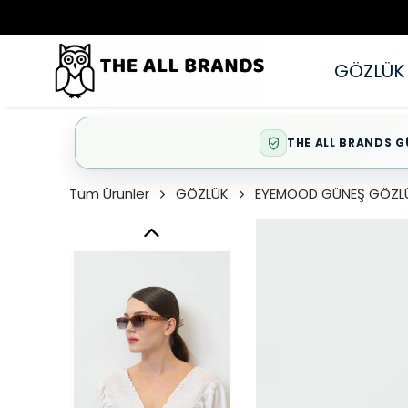
GÖZLÜK
THE ALL BRANDS G
Tüm Ürünler
GÖZLÜK
EYEMOOD GÜNEŞ GÖZL