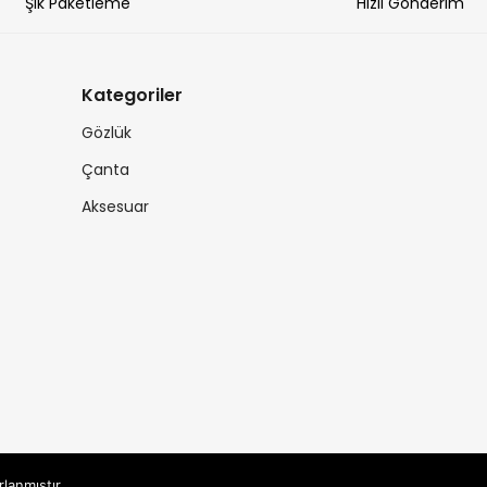
Şık Paketleme
Hızlı Gönderim
Kategoriler
Gözlük
Çanta
Aksesuar
rlanmıştır.