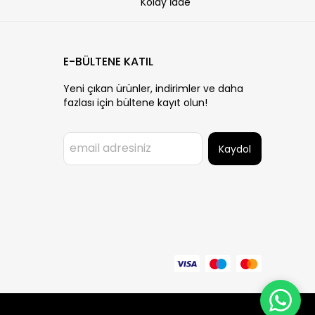
Kolay İade
E-BÜLTENE KATIL
Yeni çıkan ürünler, indirimler ve daha
fazlası için bültene kayıt olun!
Kaydol