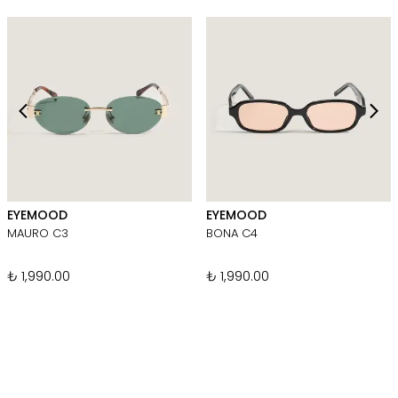
EYEMOOD
EYEMOOD
MAURO C3
BONA C4
₺ 1,990.00
₺ 1,990.00