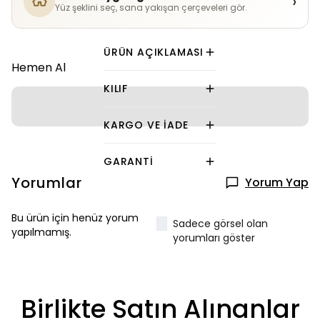
›
Yüz şeklini seç, sana yakışan çerçeveleri gör.
ÜRÜN AÇIKLAMASI
Hemen Al
KILIF
KARGO VE İADE
GARANTI
Yorumlar
Yorum Yap
Bu ürün için henüz yorum
Sadece görsel olan
yapılmamış.
yorumları göster
Birlikte Satın Alınanlar