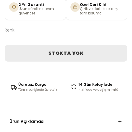
2 Yıl Garanti
Özel Deri Kılıf
Uzun süreli kullanım
Çizik ve darbelere karşı
güvencesi
tam koruma
Renk
STOKTA YOK
Ücretsiz Kargo
14 Gün Kolay İade
Tüm siparişlerde ücretsiz
Hızlı iade ve değişim imkânı
Ürün Açıklaması