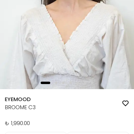
EYEMOOD
BROOME C3
₺ 1,990.00