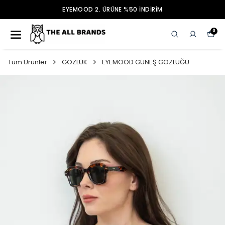
EYEMOOD 2. ÜRÜNE %50 İNDİRİM
0
Tüm Ürünler
GÖZLÜK
EYEMOOD GÜNEŞ GÖZLÜĞÜ