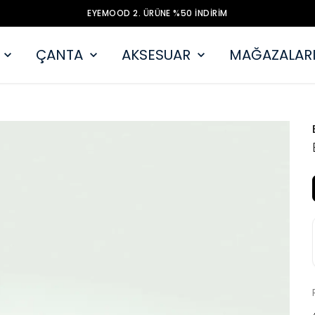
EYEMOOD 2. ÜRÜNE %50 İNDİRİM
ÇANTA
AKSESUAR
MAĞAZALARI