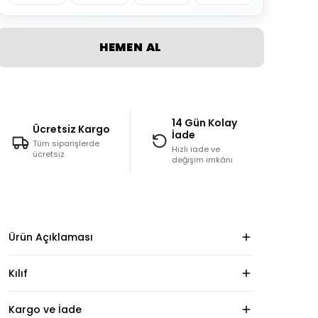
HEMEN AL
14 Gün Kolay
Ücretsiz Kargo
İade
Tüm siparişlerde
Hızlı iade ve
ücretsiz
değişim imkânı
Ürün Açıklaması
Kılıf
Kargo ve İade