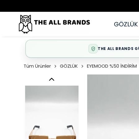
GÖZLÜK
THE ALL BRANDS G
Tüm Ürünler
GÖZLÜK
EYEMOOD %50 İNDİRİM