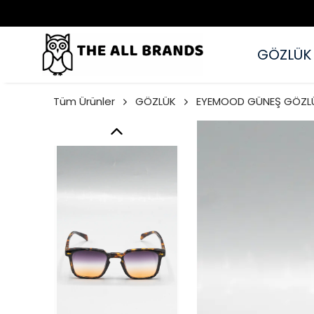
GÖZLÜK
Tüm Ürünler
GÖZLÜK
EYEMOOD GÜNEŞ GÖZL