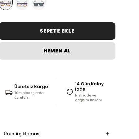
SEPETE EKLE
HEMEN AL
14 Gün Kolay
Ücretsiz Kargo
İade
Tüm siparişlerde
Hızlı iade ve
ücretsiz
değişim imkânı
Ürün Açıklaması