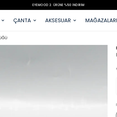
EYEMOOD 2. ÜRÜNE %50 İNDİRİM
ÇANTA
AKSESUAR
MAĞAZALARI
ÜĞÜ