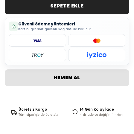
SEPETE EKLE
Güvenli ödeme yöntemleri
Kart bilgileriniz güvenli bağlantı ile korunur
TR
O
Y
HEMEN AL
Ücretsiz Kargo
14 Gün Kolay İade
Tüm siparişlerde ücretsiz
Hızlı iade ve değişim imkânı