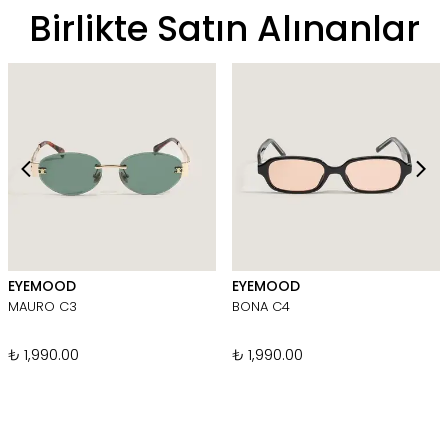
Birlikte Satın Alınanlar
EYEMOOD
EYEMOOD
MAURO C3
BONA C4
₺ 1,990.00
₺ 1,990.00