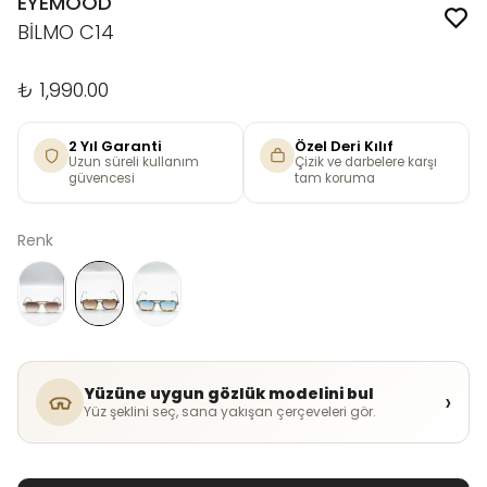
EYEMOOD
BİLMO C14
₺ 1,990.00
2 Yıl Garanti
Özel Deri Kılıf
Uzun süreli kullanım
Çizik ve darbelere karşı
güvencesi
tam koruma
Renk
Yüzüne uygun gözlük modelini bul
›
Yüz şeklini seç, sana yakışan çerçeveleri gör.