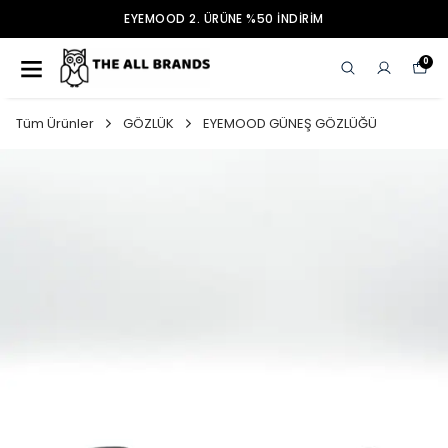
EYEMOOD 2. ÜRÜNE %50 İNDİRİM
0
Tüm Ürünler
GÖZLÜK
EYEMOOD GÜNEŞ GÖZLÜĞÜ