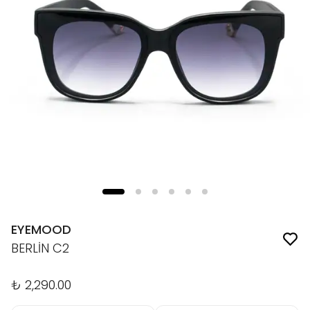
EYEMOOD
BERLİN C2
₺ 2,290.00