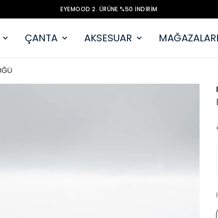
EYEMOOD 2. ÜRÜNE %50 İNDİRİM
ÇANTA
AKSESUAR
MAĞAZALARI
ÜĞÜ