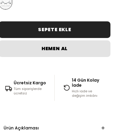
SEPETE EKLE
HEMEN AL
14 Gün Kolay
Ücretsiz Kargo
İade
Tüm siparişlerde
Hızlı iade ve
ücretsiz
değişim imkânı
Ürün Açıklaması