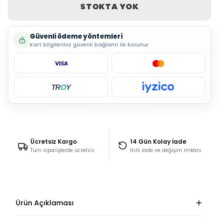
STOKTA YOK
Güvenli ödeme yöntemleri
Kart bilgileriniz güvenli bağlantı ile korunur
TR
O
Y
Ücretsiz Kargo
14 Gün Kolay İade
Tüm siparişlerde ücretsiz
Hızlı iade ve değişim imkânı
Ürün Açıklaması