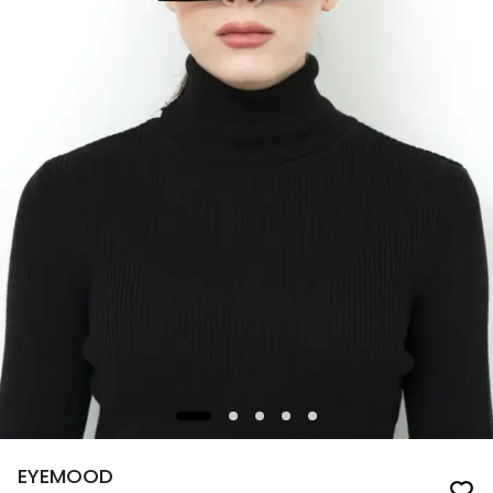
EYEMOOD