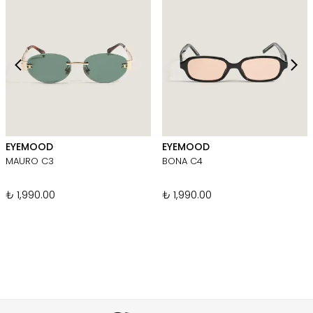
EYEMOOD
EYEMOOD
MAURO C3
BONA C4
₺ 1,990.00
₺ 1,990.00