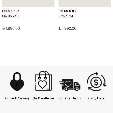
EYEMOOD
EYEMOOD
MAURO C3
BONA C4
₺ 1,990.00
₺ 1,990.00
Güvenli Alışveriş
Şık Paketleme
Hızlı Gönderim
Kolay İade