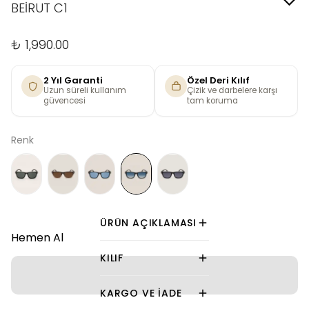
BEİRUT C1
₺ 1,990.00
2 Yıl Garanti
Özel Deri Kılıf
Uzun süreli kullanım
Çizik ve darbelere karşı
güvencesi
tam koruma
Renk
ÜRÜN AÇIKLAMASI
Hemen Al
KILIF
KARGO VE İADE