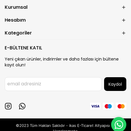
Kurumsal
Hesabım
Kategoriler
E-BÜLTENE KATIL
Yeni çıkan ürünler, indirimler ve daha fazlası için bültene
kayıt olun!
Kaydol
©2023 Tüm Hakları Saklıdır - ikas E-Ticaret
Altyapısı ile