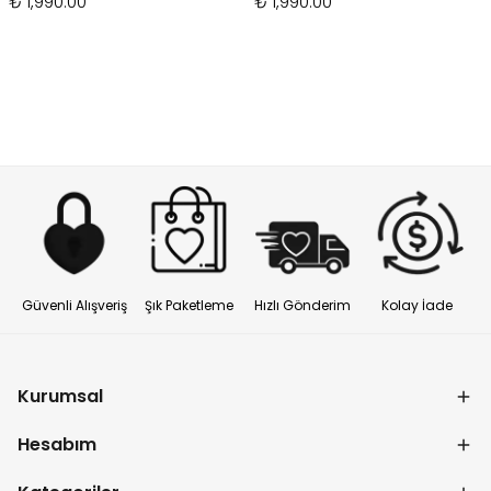
₺ 1,990.00
₺ 1,990.00
Güvenli Alışveriş
Şık Paketleme
Hızlı Gönderim
Kolay İade
Kurumsal
Hesabım