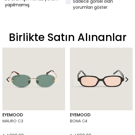
Sadece görsel olan
yapılmamış.
yorumları göster
Birlikte Satın Alınanlar
EYEMOOD
EYEMOOD
MAURO C3
BONA C4