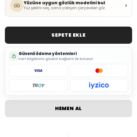
Yüzüne uygun gözlük modelini bul
›
Yüz şeklini seç, sana yakışan çerçeveleri gör.
SEPETE EKLE
Güvenli ödeme yöntemleri
Kart bilgileriniz güvenli bağlantı ile korunur
TR
O
Y
HEMEN AL