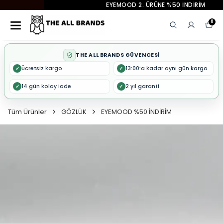
EYEMOOD 2. ÜRÜNE %50 İNDİRİM
0
THE ALL BRANDS GÜVENCESİ
Ücretsiz kargo
13:00’a kadar aynı gün kargo
✓
✓
14 gün kolay iade
2 yıl garanti
✓
✓
Tüm Ürünler
GÖZLÜK
EYEMOOD %50 İNDİRİM