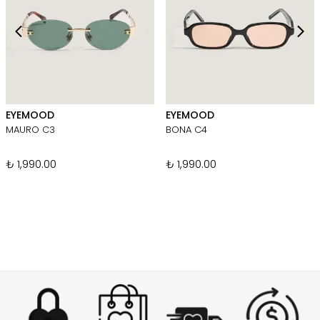
EYEMOOD
EYEMOOD
MAURO C3
BONA C4
₺ 1,990.00
₺ 1,990.00