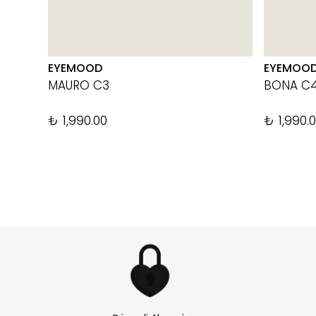
EYEMOOD
EYEMOO
MAURO C3
BONA C
₺ 1,990.00
₺ 1,990.