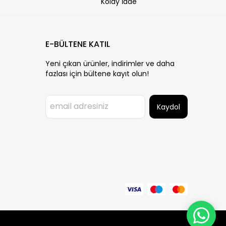
Kolay İade
E-BÜLTENE KATIL
Yeni çıkan ürünler, indirimler ve daha
fazlası için bültene kayıt olun!
Kaydol