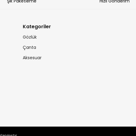
Şık Paketleme
Hızlı Gönderim
Kategoriler
Gözlük
Çanta
Aksesuar
rlanmıştır.