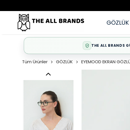
GÖZLÜK
THE ALL BRANDS G
Tüm Ürünler
GÖZLÜK
EYEMOOD EKRAN GÖZL