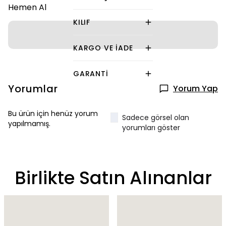
Hemen Al
KILIF
KARGO VE İADE
GARANTI
Yorumlar
Yorum Yap
Bu ürün için henüz yorum
Sadece görsel olan
yapılmamış.
yorumları göster
Birlikte Satın Alınanlar