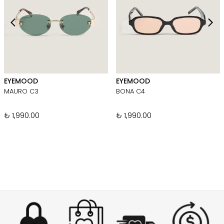
EYEMOOD
EYEMOOD
MAURO C3
BONA C4
₺ 1,990.00
₺ 1,990.00