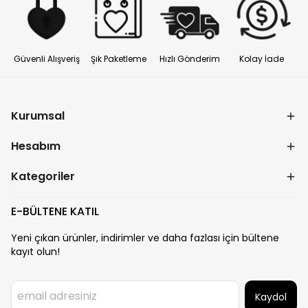
Güvenli Alışveriş
Şık Paketleme
Hızlı Gönderim
Kolay İade
Kurumsal
Hesabım
Kategoriler
E-BÜLTENE KATIL
Yeni çıkan ürünler, indirimler ve daha fazlası için bültene
kayıt olun!
Kaydol