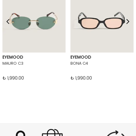
EYEMOOD
EYEMOOD
MAURO C3
BONA C4
₺ 1,990.00
₺ 1,990.00