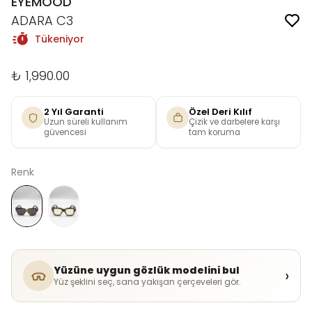
EYEMOOD
ADARA C3
Tükeniyor
₺ 1,990.00
2 Yıl Garanti
Özel Deri Kılıf
Uzun süreli kullanım
Çizik ve darbelere karşı
güvencesi
tam koruma
Renk
Yüzüne uygun gözlük modelini bul
›
Yüz şeklini seç, sana yakışan çerçeveleri gör.