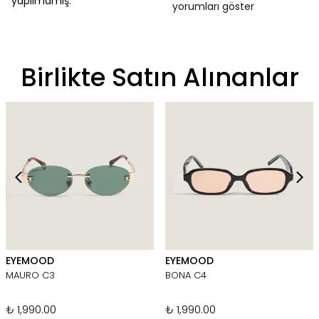
yapılmamış.
yorumları göster
Birlikte Satın Alınanlar
EYEMOOD
EYEMOOD
MAURO C3
BONA C4
₺ 1,990.00
₺ 1,990.00