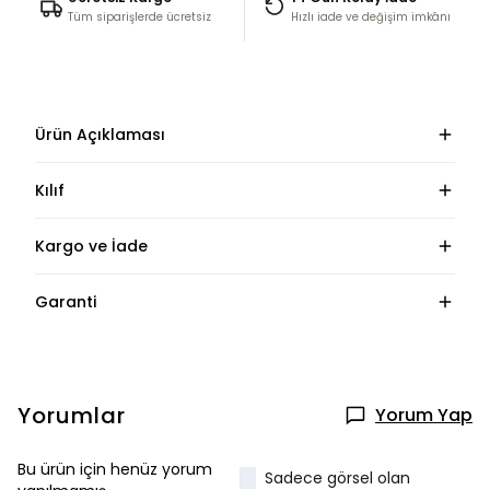
Tüm siparişlerde ücretsiz
Hızlı iade ve değişim imkânı
Ürün Açıklaması
Kılıf
Kargo ve İade
Garanti
Yorumlar
Yorum Yap
Bu ürün için henüz yorum
Sadece görsel olan