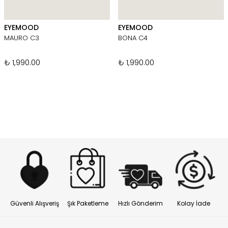
EYEMOOD
EYEMOOD
MAURO C3
BONA C4
₺ 1,990.00
₺ 1,990.00
Güvenli Alışveriş
Şık Paketleme
Hızlı Gönderim
Kolay İade