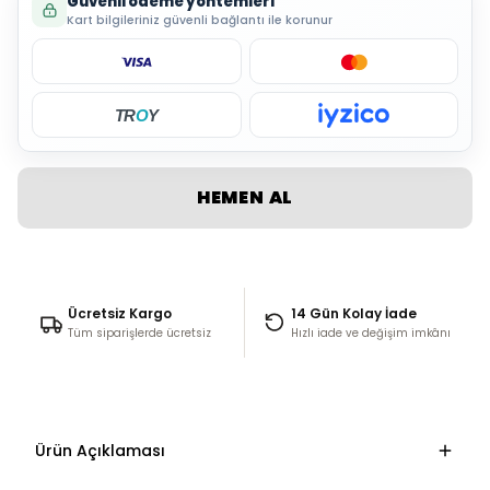
Güvenli ödeme yöntemleri
Kart bilgileriniz güvenli bağlantı ile korunur
TR
O
Y
HEMEN AL
Ücretsiz Kargo
14 Gün Kolay İade
Tüm siparişlerde ücretsiz
Hızlı iade ve değişim imkânı
Ürün Açıklaması