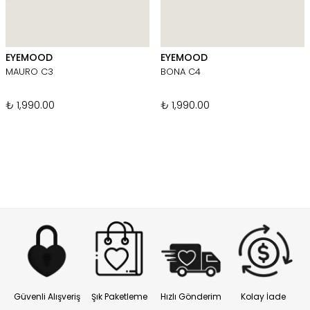
EYEMOOD
EYEMOOD
MAURO C3
BONA C4
₺ 1,990.00
₺ 1,990.00
Güvenli Alışveriş
Şık Paketleme
Hızlı Gönderim
Kolay İade