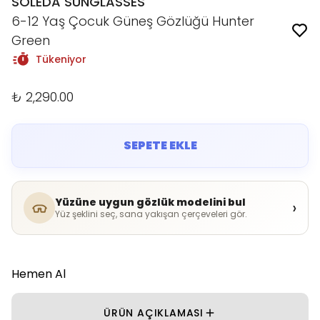
SOLEDA SUNGLASSES
6-12 Yaş Çocuk Güneş Gözlüğü Hunter
Green
Tükeniyor
₺ 2,290.00
SEPETE EKLE
Yüzüne uygun gözlük modelini bul
›
Yüz şeklini seç, sana yakışan çerçeveleri gör.
Hemen Al
ÜRÜN AÇIKLAMASI