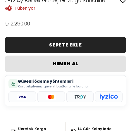
0-12 Ay Bebek Güneş Gözlüğü Sunshine
Tükeniyor
₺ 2,290.00
SEPETE EKLE
HEMEN AL
Güvenli ödeme yöntemleri
Kart bilgileriniz güvenli bağlantı ile korunur
TR
O
Y
Ücretsiz Kargo
14 Gün Kolay İade