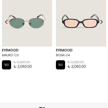
EYEMOOD
EYEMOOD
MAURO C3
BONA C4
₺ 2,290.00
₺ 2,290.00
%
10
%
10
₺ 2,060.00
₺ 2,060.00