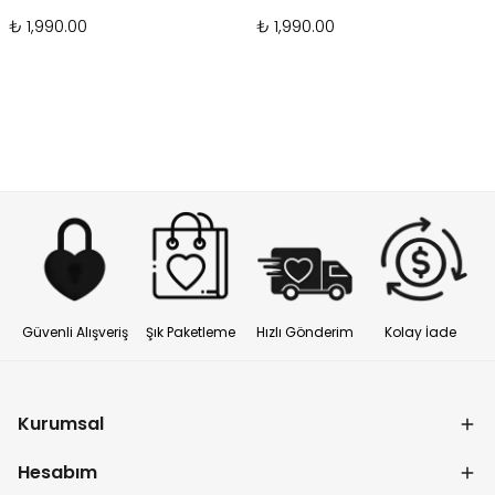
₺ 1,990.00
₺ 1,990.00
Güvenli Alışveriş
Şık Paketleme
Hızlı Gönderim
Kolay İade
Kurumsal
Hesabım