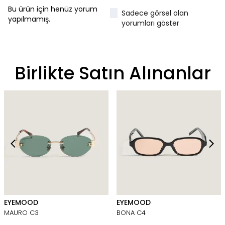
Bu ürün için henüz yorum
Sadece görsel olan
yapılmamış.
yorumları göster
Birlikte Satın Alınanlar
EYEMOOD
EYEMOOD
MAURO C3
BONA C4