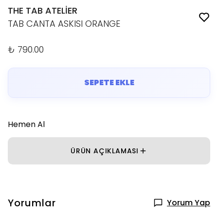
THE TAB ATELİER
TAB CANTA ASKISI ORANGE
₺ 790.00
SEPETE EKLE
Hemen Al
ÜRÜN AÇIKLAMASI
Yorumlar
Yorum Yap