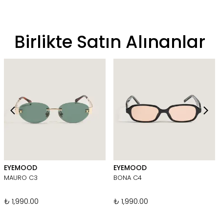
Birlikte Satın Alınanlar
EYEMOOD
EYEMOOD
MAURO C3
BONA C4
₺ 1,990.00
₺ 1,990.00