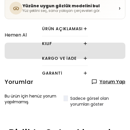
Yüzüne uygun gözlük modelini bul
›
Yüz şeklini seç, sana yakışan çerçeveleri gör.
ÜRÜN AÇIKLAMASI
Hemen Al
KILIF
KARGO VE İADE
GARANTI
Yorumlar
Yorum Yap
Bu ürün için henüz yorum
Sadece görsel olan
yapılmamış.
yorumları göster