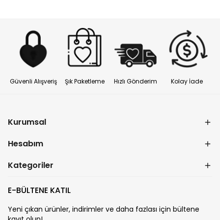
Güvenli Alışveriş
Şık Paketleme
Hızlı Gönderim
Kolay İade
Kurumsal
Hesabım
Kategoriler
E-BÜLTENE KATIL
Yeni çıkan ürünler, indirimler ve daha fazlası için bültene
kayıt olun!