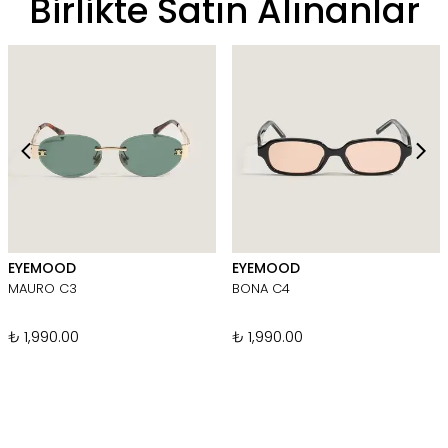
Birlikte Satın Alınanlar
EYEMOOD
EYEMOOD
MAURO C3
BONA C4
₺ 1,990.00
₺ 1,990.00