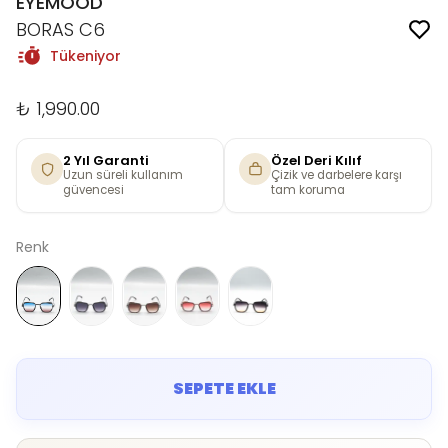
EYEMOOD
BORAS C6
Tükeniyor
₺ 1,990.00
2 Yıl Garanti
Özel Deri Kılıf
Uzun süreli kullanım
Çizik ve darbelere karşı
güvencesi
tam koruma
Renk
SEPETE EKLE