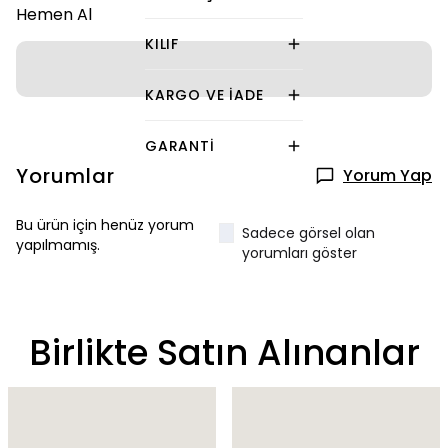
Hemen Al
KILIF
KARGO VE İADE
GARANTI
Yorumlar
Yorum Yap
Bu ürün için henüz yorum
Sadece görsel olan
yapılmamış.
yorumları göster
Birlikte Satın Alınanlar