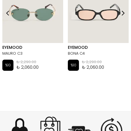
EYEMOOD
EYEMOOD
MAURO C3
BONA C4
₺ 2,290.00
₺ 2,290.00
%
10
%
10
₺ 2,060.00
₺ 2,060.00